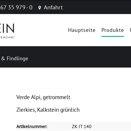
 67 35 979 - 0
Anfahrt
Navigation
überspringen
Hauptseite
Produkte
e & Findlinge
Verde Alpi, getrommelt
Zierkies, Kalkstein grünlich
Artikelnummer:
ZK IT 140