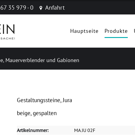
 67 35 979 - 0
Anfahrt
Navigation
überspringen
Hauptseite
Produkte
e, Mauerverblender und Gabionen
Gestaltungssteine, Jura
beige, gespalten
Artikelnummer:
MA JU 02F