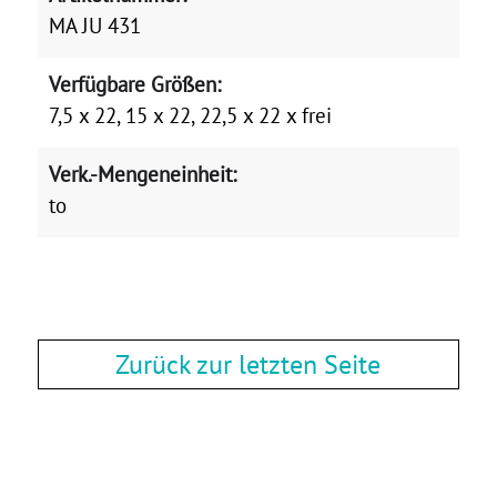
MA JU 431
Verfügbare Größen:
7,5 x 22, 15 x 22, 22,5 x 22 x frei
Verk.-Mengeneinheit:
to
Zurück zur letzten Seite
Zurück