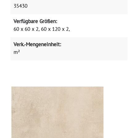
35430
Verfügbare Größen:
60 x 60 x 2, 60 x 120 x 2,
Verk.-Mengeneinheit:
m²