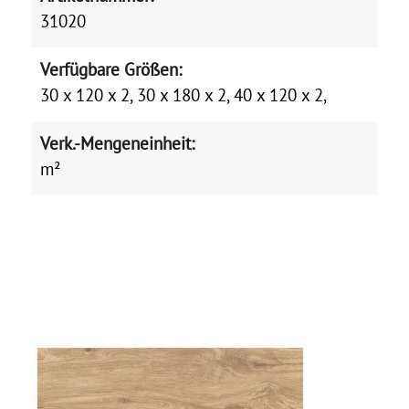
31020
Verfügbare Größen:
30 x 120 x 2, 30 x 180 x 2, 40 x 120 x 2,
Verk.-Mengeneinheit:
m²