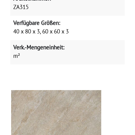
ZA315
Verfügbare Größen:
40 x 80 x 3, 60 x 60 x 3
Verk.-Mengeneinheit:
m²