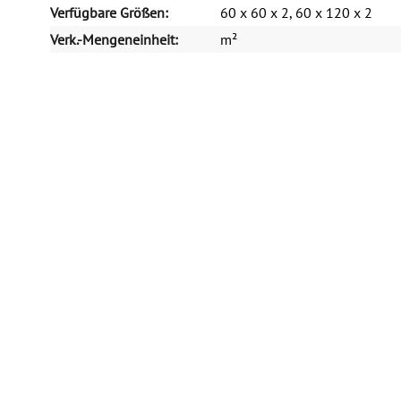
Verfügbare Größen:
60 x 60 x 2, 60 x 120 x 2
Verk.-Mengeneinheit:
m²