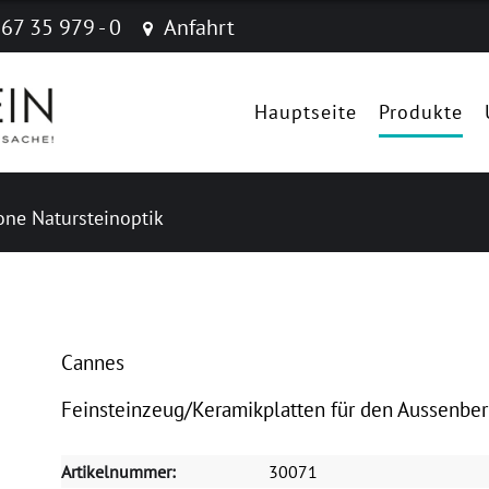
 67 35 979 - 0
Anfahrt
Navigation
überspringen
Hauptseite
Produkte
ne Natursteinoptik
Cannes
Feinsteinzeug/Keramikplatten für den Aussenber
Artikelnummer:
30071