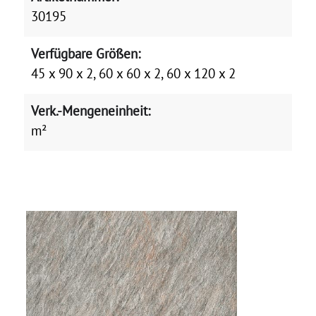
30195
Verfügbare Größen:
45 x 90 x 2, 60 x 60 x 2, 60 x 120 x 2
Verk.-Mengeneinheit:
m²