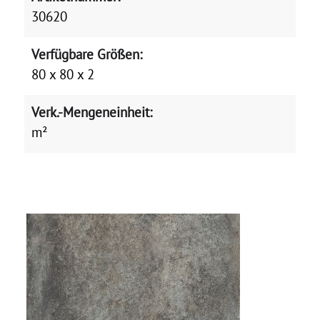
30620
Verfügbare Größen:
80 x 80 x 2
Verk.-Mengeneinheit:
m²