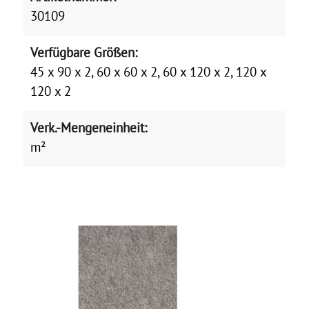
30109
Verfügbare Größen:
45 x 90 x 2, 60 x 60 x 2, 60 x 120 x 2, 120 x
120 x 2
Verk.-Mengeneinheit:
m²