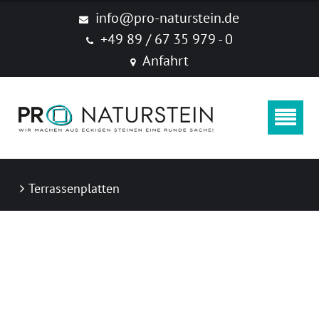
Produkte
info@pro-naturstein.de
+49 89 / 67 35 979 - 0
Naturstein
Anfahrt
Feinsteinzeug "New Age Stone"
Zubehör
Produktkataloge
Terrassenplatten