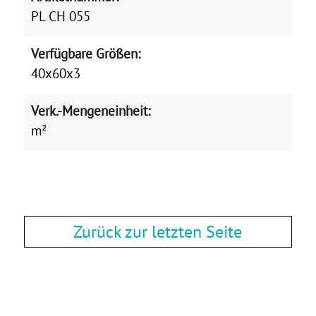
PL CH 055
Verfügbare Größen:
40x60x3
Verk.-Mengeneinheit:
m²
Zurück zur letzten Seite
Zurück