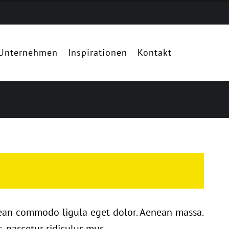
Unternehmen
Inspirationen
Kontakt
enean commodo ligula eget dolor. Aenean massa.
, nascetur ridiculus mus.