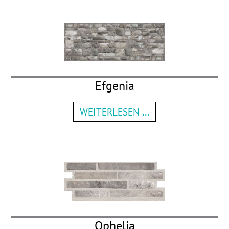
Efgenia
WEITERLESEN …
Ophelia