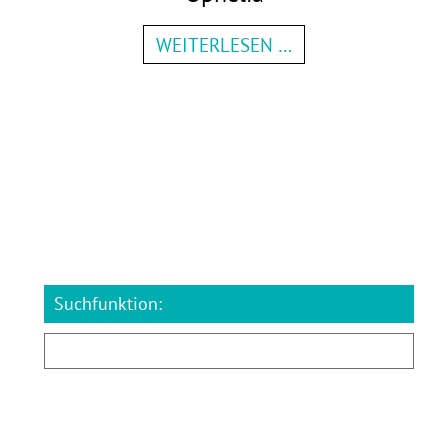
WEITERLESEN …
Suchfunktion: