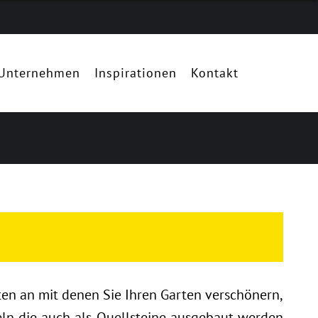
Unternehmen
Inspirationen
Kontakt
ten an mit denen Sie Ihren Garten verschönern,
eln die auch als Quellsteine ausgebaut werden