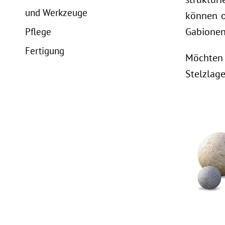
und Werkzeuge
können o
Gabionen
Pflege
Fertigung
Möchten 
Stelzlage