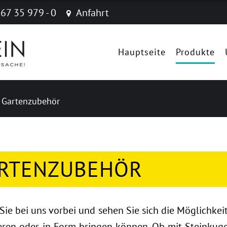
 67 35 979 - 0
Anfahrt
Navigation
überspringen
Hauptseite
Produkte
Gartenzubehör
RTENZUBEHÖR
ie bei uns vorbei und sehen Sie sich die Möglichkei
ieren oder in Form bringen können. Ob mit Steinkug