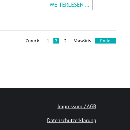
…
WEITERLESEN …
Zurück
1
2
3
Vorwärts
Ende
Impressum / AGB
Datenschutzerklärung