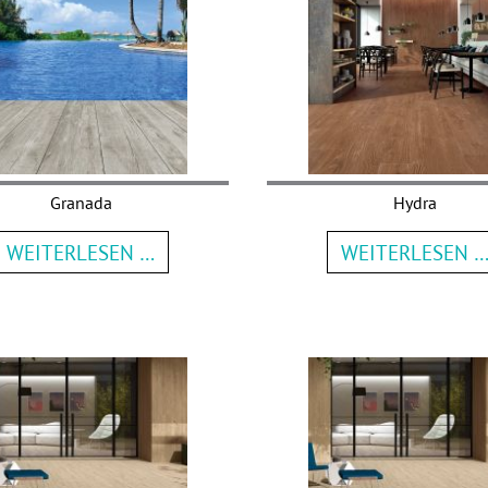
Granada
Hydra
WEITERLESEN …
WEITERLESEN 