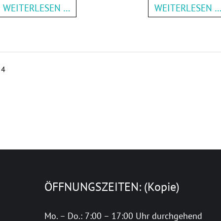
WEITERLESEN …
WEITERLESEN 
 4
ÖFFNUNGSZEITEN: (Kopie)
Mo. – Do.: 7:00 – 17:00 Uhr durchgehend