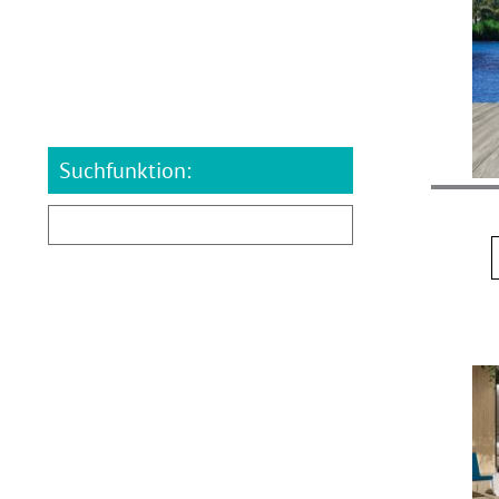
Suchfunktion: