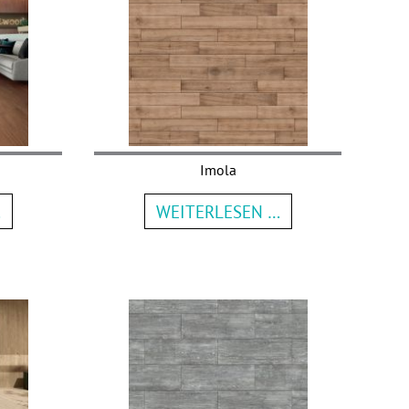
Imola
…
WEITERLESEN …