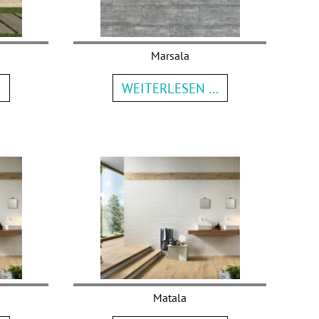
Marsala
…
WEITERLESEN …
Matala